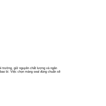
ôi trường, giữ nguyên chất lượng và ngăn
 bao bì. Việc chọn màng seal đúng chuẩn sẽ