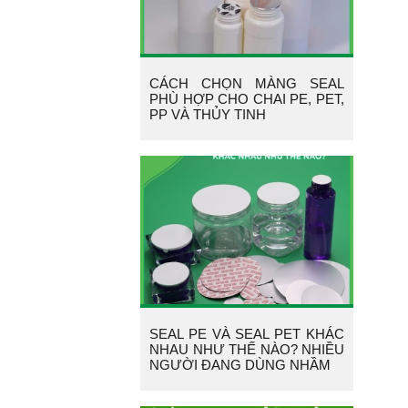
CÁCH CHỌN MÀNG SEAL
PHÙ HỢP CHO CHAI PE, PET,
PP VÀ THỦY TINH
SEAL PE VÀ SEAL PET KHÁC
NHAU NHƯ THẾ NÀO? NHIỀU
NGƯỜI ĐANG DÙNG NHẦM