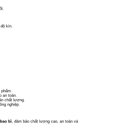
ốt.
độ kín.
n phẩm.
o an toàn.
ản chất lượng.
ông nghiệp.
bao bì
, đảm bảo chất lượng cao, an toàn và