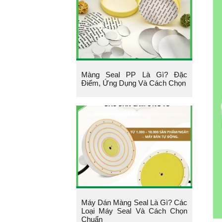
Màng Seal PP Là Gì? Đặc
Điểm, Ứng Dụng Và Cách Chọn
Máy Dán Màng Seal Là Gì? Các
Loại Máy Seal Và Cách Chọn
Chuẩn