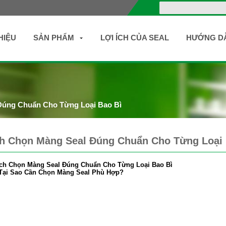
HIỆU
SẢN PHẨM
LỢI ÍCH CỦA SEAL
HƯỚNG D
Đúng Chuẩn Cho Từng Loại Bao Bì
h Chọn Màng Seal Đúng Chuẩn Cho Từng Loại 
ch Chọn Màng Seal Đúng Chuẩn Cho Từng Loại Bao Bì
 Tại Sao Cần Chọn Màng Seal Phù Hợp?