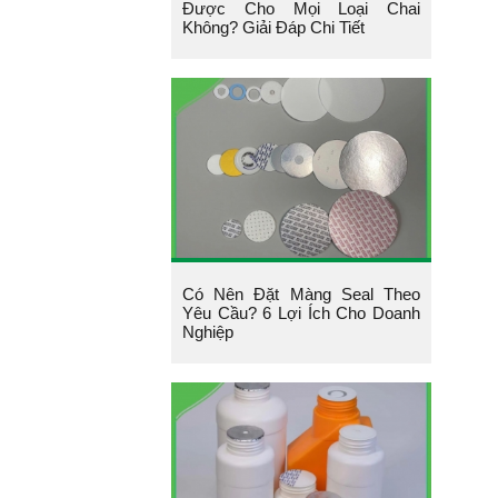
Được Cho Mọi Loại Chai
Không? Giải Đáp Chi Tiết
Có Nên Đặt Màng Seal Theo
Yêu Cầu? 6 Lợi Ích Cho Doanh
Nghiệp