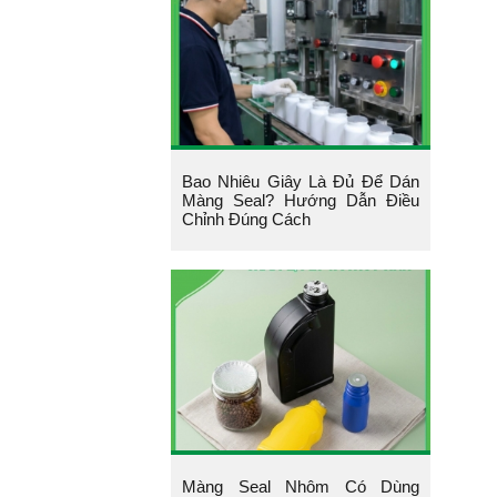
Bao Nhiêu Giây Là Đủ Để Dán
Màng Seal? Hướng Dẫn Điều
Chỉnh Đúng Cách
Màng Seal Nhôm Có Dùng