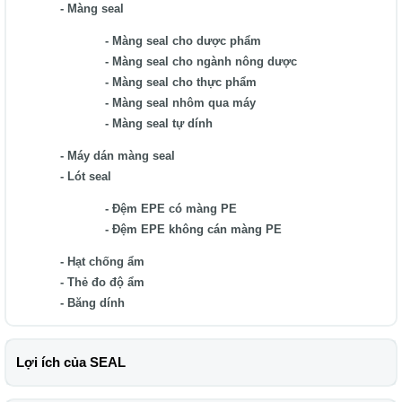
Màng seal
Màng seal cho dược phẩm
Màng seal cho ngành nông dược
Màng seal cho thực phẩm
Màng seal nhôm qua máy
Màng seal tự dính
Máy dán màng seal
Lót seal
Đệm EPE có màng PE
Đệm EPE không cán màng PE
Hạt chống ẩm
Thẻ đo độ ẩm
Băng dính
Lợi ích của SEAL