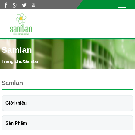
Nhảy đến nội dung
Samlan
/
Samlan
Samlan
Giới thiệu
Sản Phẩm