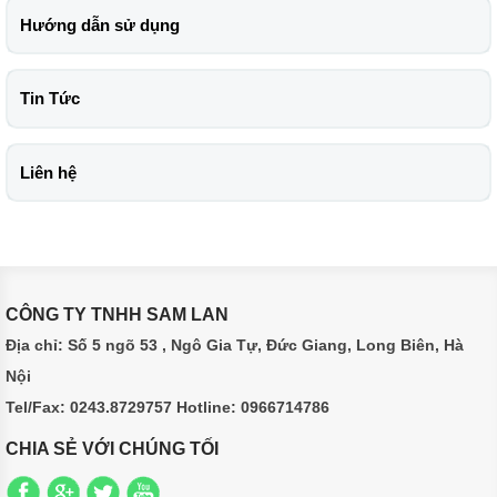
Hướng dẫn sử dụng
Tin Tức
Liên hệ
CÔNG TY TNHH SAM LAN
Địa chỉ: Số 5 ngõ 53 , Ngô Gia Tự, Đức Giang, Long Biên, Hà
Nội
Tel/Fax: 0243.8729757 Hotline: 0966714786
CHIA SẺ VỚI CHÚNG TỐI