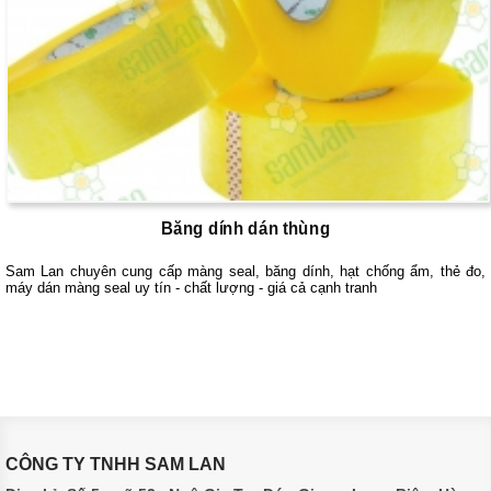
Băng dính dán thùng
Sam Lan chuyên cung cấp màng seal, băng dính, hạt chống ẩm, thẻ đo,
máy dán màng seal uy tín - chất lượng - giá cả cạnh tranh
CÔNG TY TNHH SAM LAN