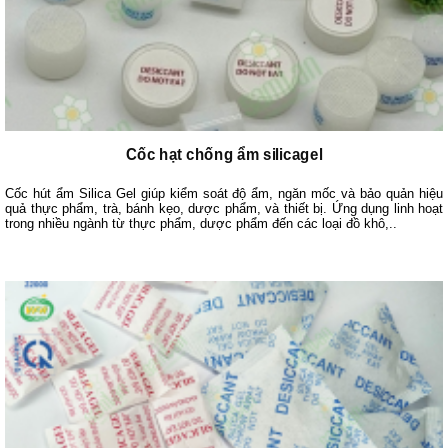
Cốc hạt chống ẩm silicagel
Cốc hút ẩm Silica Gel giúp kiểm soát độ ẩm, ngăn mốc và bảo quản hiệu
quả thực phẩm, trà, bánh kẹo, dược phẩm, và thiết bị. Ứng dụng linh hoạt
trong nhiều ngành từ thực phẩm, dược phẩm đến các loại đồ khô,..