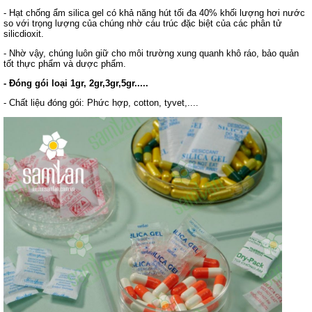
- Hạt chống ẩm silica gel có khả năng hút tối đa 40% khối lượng hơi nước
so với trọng lượng của chúng nhờ cáu trúc đặc biệt của các phân tử
silicdioxit.
- Nhờ vậy, chúng luôn giữ cho môi trường xung quanh khô ráo, bảo quản
tốt thực phẩm và dược phẩm.
- Đóng gói loại 1gr, 2gr,3gr,5gr.....
- Chất liệu đóng gói: Phức hợp, cotton, tyvet,....