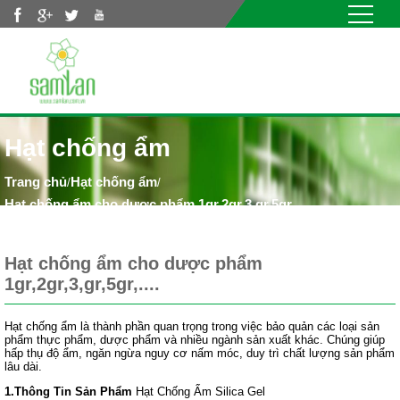
Nhảy đến nội dung
Hạt chống ẩm
Hạt chống ẩm
/
/
Hạt chống ẩm cho dược phẩm 1gr,2gr,3,gr,5gr,....
Hạt chống ẩm cho dược phẩm
1gr,2gr,3,gr,5gr,....
Hạt chống ẩm là thành phần quan trọng trong việc bảo quản các loại sản
phẩm thực phẩm, dược phẩm và nhiều ngành sản xuất khác. Chúng giúp
hấp thụ độ ẩm, ngăn ngừa nguy cơ nấm móc, duy trì chất lượng sản phẩm
lâu dài.
1.Thông Tin Sản Phẩm
Hạt Chống Ẩm Silica Gel