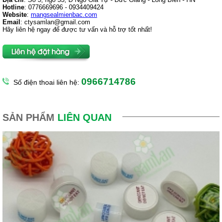
Hotline
: 0776669696 - 0934409424
Website
:
mangsealmienbac.com
Email
:
ctysamlan@gmail.com
Hãy liên hệ ngay để được tư vấn và hỗ trợ tốt nhất!
0966714786
Số điện thoai liên hệ:
SẢN PHẨM
LIÊN QUAN