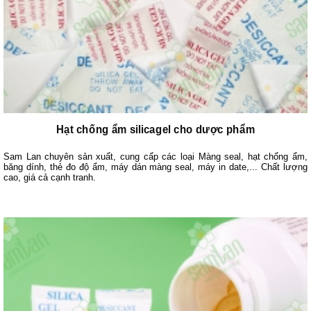
Hạt chống ẩm silicagel cho dược phẩm
Sam Lan chuyên sản xuất, cung cấp các loại Màng seal, hạt chống ẩm,
băng dính, thẻ đo độ ẩm, máy dán màng seal, máy in date,... Chất lượng
cao, giá cả cạnh tranh.