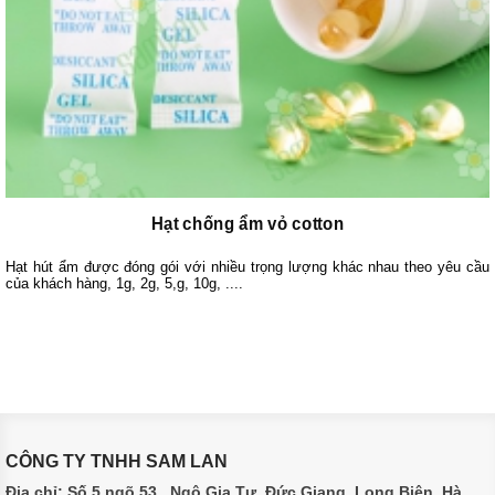
Hạt chống ẩm vỏ cotton
Hạt hút ẩm được đóng gói với nhiều trọng lượng khác nhau theo yêu cầu
của khách hàng, 1g, 2g, 5,g, 10g, ....
CÔNG TY TNHH SAM LAN
Địa chỉ: Số 5 ngõ 53 , Ngô Gia Tự, Đức Giang, Long Biên, Hà