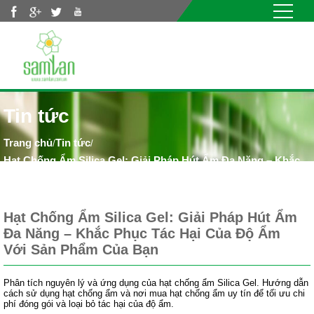
Nhảy đến nội dung
Tin tức
Tin tức
/
/
Hạt Chống Ẩm Silica Gel: Giải Pháp Hút Ẩm Đa Năng – Khắc
Phục Tác Hại Của Độ Ẩm Với Sản Phẩm Của Bạn
Hạt Chống Ẩm Silica Gel: Giải Pháp Hút Ẩm
Đa Năng – Khắc Phục Tác Hại Của Độ Ẩm
Với Sản Phẩm Của Bạn
Phân tích nguyên lý và ứng dụng của hạt chống ẩm Silica Gel. Hướng dẫn
cách sử dụng hạt chống ẩm và nơi mua hạt chống ẩm uy tín để tối ưu chi
phí đóng gói và loại bỏ tác hại của độ ẩm.