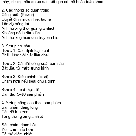
máy, nhưng nếu setup sai, kết quả có thể hoàn toàn khác.
2. Các thông số quan trọng
Công suất (Power)
Quyết định mức nhiệt tạo ra
Tốc độ băng tải
Ảnh hưởng thời gian gia nhiệt
Khoảng cách đầu dán
Ảnh hưởng hiệu quả truyền nhiệt
3. Setup cơ bản
Bước 1: Xác định loại seal
Phải đúng với vật liệu chai
Bước 2: Cài đặt công suất ban đầu
Bắt đầu từ mức trung bình
Bước 3: Điều chỉnh tốc độ
Chậm hơn nếu seal chưa dính
Bước 4: Test thực tế
Dán thử 5–10 sản phẩm
4. Setup nâng cao theo sản phẩm
Sản phẩm dạng lỏng
Cần độ kín cao
Tăng thời gian gia nhiệt
Sản phẩm dạng bột
Yêu cầu thấp hơn
Có thể giảm nhiệt