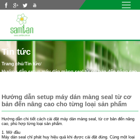
Nhảy đến nội dung
Tin tức
Tin tức
/
/
Hướng dẫn setup máy dán màng seal từ cơ bản đến nâng cao
cho từng loại sản phẩm
Hướng dẫn setup máy dán màng seal từ cơ
bản đến nâng cao cho từng loại sản phẩm
Hướng dẫn chi tiết cách cài đặt máy dán màng seal, từ cơ bản đến nâng
cao, phù hợp từng loại sản phẩm.
1. Mở đầu
Máy dán seal chỉ phát huy hiệu quả khi được cài đặt đúng. Cùng một loại