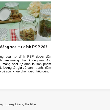
Màng seal tự dính PSP 203
ng seal tự dính PSP được dán
nh trên miệng chai, không mùi độc
i, màng seal tự dính là sản phẩm
ất lượng tốt giá cả cạnh tranh, đảm
o về sức khỏe cho người tiêu dùng.
ng, Long Biên, Hà Nội