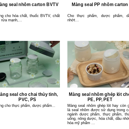
àng seal nhôm carton BVTV
Màng seal PP nhôm carton
ng cho hóa chất, thuốc BVTV, chất
Cho thực phẩm, dược phẩm, d
y rửa mạnh,…
nhớt…
àng seal cho chai thủy tinh,
Màng seal nhôm ghép lót ch
PVC, PS
PE, PP, PET
ng cho thực phẩm, dược phẩm...
Màng seal nhôm ghép lót hay còn g
là seal nhôm được sử dụng trong c
ngành dược phẩm, thực phẩm, th
uống, nông dược, hóa chất, dầu nhờ
hóa mỹ phẩm …