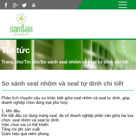
Nhảy đến nội dung
Tin tức
Tin tức
So sánh seal nhôm và seal tự dính chi tiết
/
/
So sánh seal nhôm và seal tự dính chi tiết
Phân tích chuyên sâu sự khác biệt giữa seal nhôm và seal tự dính, giúp
doanh nghiệp chọn đúng loại phù hợp.
1. Mở đầu
Khi bắt đầu sử dụng màng seal, đa số doanh nghiệp phân vân giữa hai lựa
chọn: seal nhôm và seal tự dính.
Việc chọn sai có thể khiến:
Tăng chi phí sản xuất
Giảm hiệu quả niêm phong