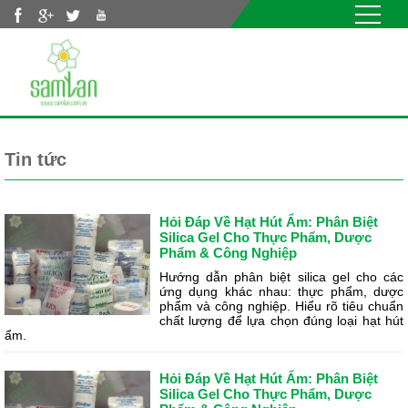
Nhảy đến nội dung
Tin tức
/
Tin tức
Tin tức
Hỏi Đáp Về Hạt Hút Ẩm: Phân Biệt
Silica Gel Cho Thực Phẩm, Dược
Phẩm & Công Nghiệp
Hướng dẫn phân biệt silica gel cho các
ứng dụng khác nhau: thực phẩm, dược
phẩm và công nghiệp. Hiểu rõ tiêu chuẩn
chất lượng để lựa chọn đúng loại hạt hút
ẩm.
Hỏi Đáp Về Hạt Hút Ẩm: Phân Biệt
Silica Gel Cho Thực Phẩm, Dược