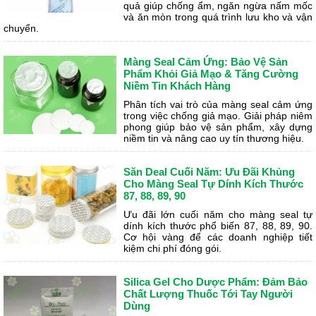
quả giúp chống ẩm, ngăn ngừa nấm mốc
và ăn mòn trong quá trình lưu kho và vận
chuyển.
Màng Seal Cảm Ứng: Bảo Vệ Sản
Phẩm Khỏi Giả Mạo & Tăng Cường
Niềm Tin Khách Hàng
Phân tích vai trò của màng seal cảm ứng
trong việc chống giả mạo. Giải pháp niêm
phong giúp bảo vệ sản phẩm, xây dựng
niềm tin và nâng cao uy tín thương hiệu.
Săn Deal Cuối Năm: Ưu Đãi Khủng
Cho Màng Seal Tự Dính Kích Thước
87, 88, 89, 90
Ưu đãi lớn cuối năm cho màng seal tự
dính kích thước phổ biến 87, 88, 89, 90.
Cơ hội vàng để các doanh nghiệp tiết
kiệm chi phí đóng gói.
Silica Gel Cho Dược Phẩm: Đảm Bảo
Chất Lượng Thuốc Tới Tay Người
Dùng